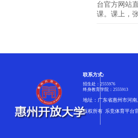
台官方网站
课。课上，张
联系方式:
招生处：2555976
终身教育学院：2555913
地址：广东省惠州市河南岸
版权所有 乐竞体育平台