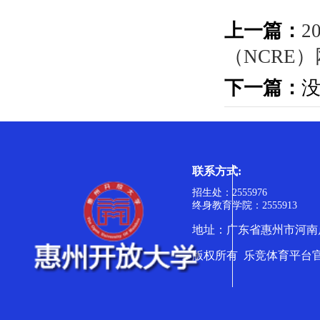
上一篇：
2
（NCRE
下一篇：
联系方式:
招生处：2555976
终身教育学院：2555913
地址：广东省惠州市河南岸
版权所有 乐竞体育平台