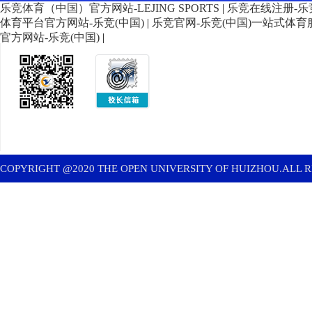
乐竞体育（中国）官方网站-LEJING SPORTS
|
乐竞在线注册-乐
体育平台官方网站-乐竞(中国)
|
乐竞官网-乐竞(中国)一站式体
官方网站-乐竞(中国)
|
微信公众号
校长信箱
COPYRIGHT @2020 THE OPEN UNIVERSITY OF HUIZHOU.ALL 