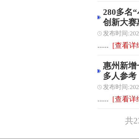
280多
创新大赛
发布时间:2025/
......
[查看详
惠州新增一
多人参考
发布时间:2025/
......
[查看详
共2