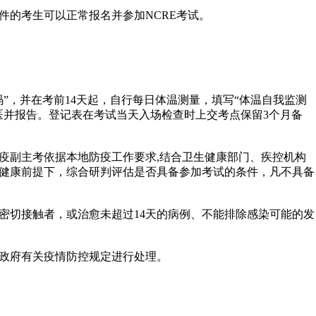
件的考生可以正常报名并参加NCRE考试。
施工现场专业人员培训
惠州市成人教育协会
”，并在考前14天起，自行每日体温测量，填写“体温自我监测
医并报告。登记表在考试当天入场检查时上交考点保留3个月备
疫副主考依据本地防疫工作要求,结合卫生健康部门、疾控机构
健康前提下，综合研判评估是否具备参加考试的条件，凡不具备
密切接触者，或治愈未超过14天的病例、不能排除感染可能的发
地政府有关疫情防控规定进行处理。