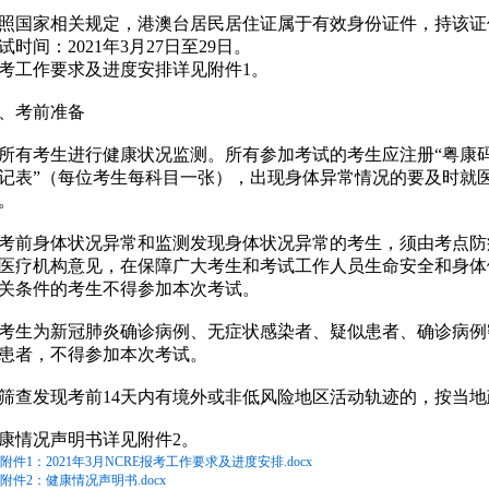
照国家相关规定，港澳台居民居住证属于有效身份证件，持该证
试时间：2021年3月27日至29日。
考工作要求及进度安排详见附件1。
、考前准备
所有考生进行健康状况监测。所有参加考试的考生应注册“粤康码
记表”（每位考生每科目一张），出现身体异常情况的要及时就
。
考前身体状况异常和监测发现身体状况异常的考生，须由考点防
医疗机构意见，在保障广大考生和考试工作人员生命安全和身体
关条件的考生不得参加本次考试。
考生为新冠肺炎确诊病例、无症状感染者、疑似患者、确诊病例
患者，不得参加本次考试。
筛查发现考前14天内有境外或非低风险地区活动轨迹的，按当
康情况声明书详见附件2。
附件1：2021年3月NCRE报考工作要求及进度安排.docx
附件2：健康情况声明书.docx