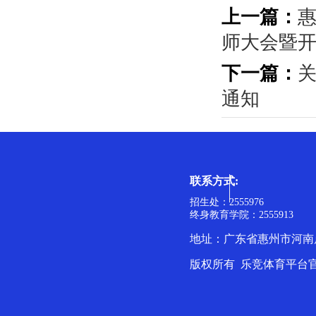
上一篇：
惠
师大会暨
下一篇：
关
通知
联系方式:
招生处：2555976
终身教育学院：2555913
地址：广东省惠州市河南岸
版权所有 乐竞体育平台