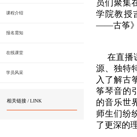
员们聚集
学院教授
课程介绍
——古筝
报名需知
在线课堂
在
直播
源、独特
学员风采
入了解古
筝琴音的
的音乐世
相关链接 / LINK
师生们纷
了更深的