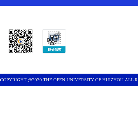
微信公众号
校长信箱
COPYRIGHT @2020 THE OPEN UNIVERSITY OF HUIZHOU.ALL 