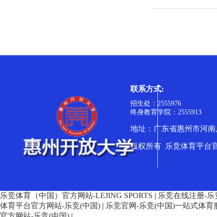
联系方式:
招生处：2555976
终身教育学院：2555913
地址：广东省惠州市河南岸
版权所有 乐竞体育平台
乐竞体育（中国）官方网站-LEJING SPORTS
|
乐竞在线注册-乐
体育平台官方网站-乐竞(中国)
|
乐竞官网-乐竞(中国)一站式体
官方网站-乐竞(中国)
|